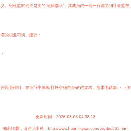
义。纪检监察机关是党的‘纪律部队’，其成员的一言一行都受到社会监
严谨的职业习惯。建议：
具；
需以身作则，在细节中体现‘打铁必须自身硬’的要求。忘带电话事小，
更新时间：2026-08-06 04:38:13
如若转载，请注明出处：http://www.huanxiqipai.com/product/61.html