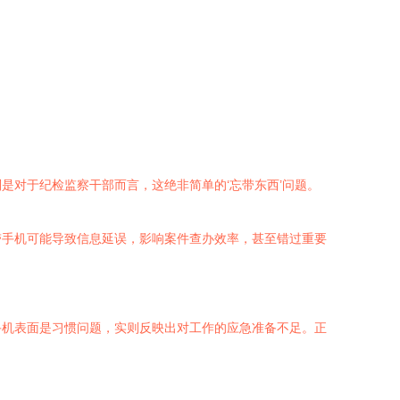
是对于纪检监察干部而言，这绝非简单的‘忘带东西’问题。
带手机可能导致信息延误，影响案件查办效率，甚至错过重要
手机表面是习惯问题，实则反映出对工作的应急准备不足。正