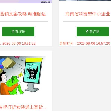
营销文案攻略 精准触达
海南省科技型中小企业
互联网上网服务用户
信息网络，开创动漫产
查看详情
查看详情
章
26-08-06 18:51:52
更新时间：2026-08-06 16:57:20
名牌打折女装遇山寨货，