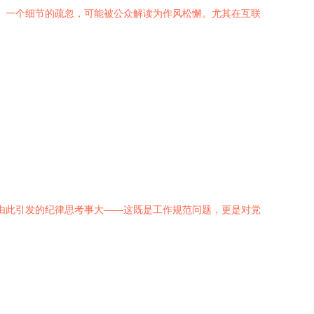
督。一个细节的疏忽，可能被公众解读为作风松懈。尤其在互联
但由此引发的纪律思考事大——这既是工作规范问题，更是对党